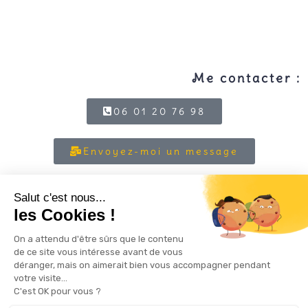
Me contacter :
06 01 20 76 98
Envoyez-moi un message
Prenez un RV découverte