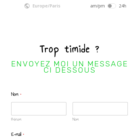
Trop timide ?
ENVOYEZ MOI UN MESSAGE
CI DESSOUS
Nom
*
Prénom
Nom
E-mail
*