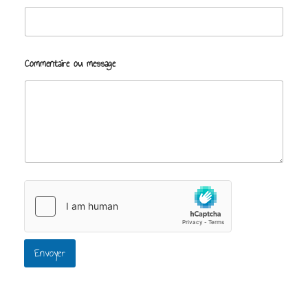
Commentaire ou message
Envoyer