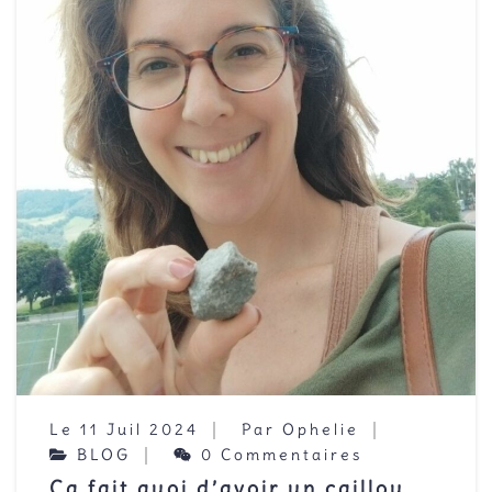
Le 11 Juil 2024
Par Ophelie
BLOG
0 Commentaires
Ca fait quoi d’avoir un caillou