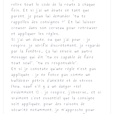
relire tout le code de la route à chaque
fois. Et si j’ai un doute en tant que
parent, je peux lui demander “tu te
rappelles des consignes ?” Et
lui laisser
creuser dans son cerveau pour retrouver
et appliquer les règles
.
Si j’ai un doute, ou que j’ai peur : je
respire, je vérifie discrètement, je regarde
par la fenêtre… Ça lui envoie un autre
message qui dit “tu es capable de faire
tout seul”, “tu es responsable”.
Et si je constate qu’une règle n’est pas
appliquée : je ne fonce pas comme un
bulldozer pétris d’anxiété et de stress
(heu, sauf s’il y a un danger réel
évidemment !) : je respire, j’observe… et si
vraiment c’est essentiel que la consigne
soit appliquée, pour des raisons de
sécurité notamment, je m’approche pour