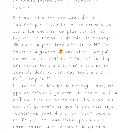
recommandations est de
formuler en
positif
.
Bah oui, si votre gps vous dit “ne
tournez pas à gauche” votre cerveau qui
adore les chemins les plus courts, va
buguer. Le temps de décoder le message “
alors la p’te dame elle dit de NE PAS
tournez à gauche
Qu’est ce que j’ai
comme autres options ? Ah, oui ok il y a
une route tout droit, rien d autres de
possible donc je continue tout droit !
Ouf, compris !”.
Le temps de décoder le message donc, mon
gps contribue à
générer du stress dû à la
difficulté de compréhension
. Du coup, en
positif, ça donne ce que le gps fait déjà
”continuez tout droit” ou mieux encore il
ne dit rien et nous laisse poursuivre
notre route sans se poser de question.