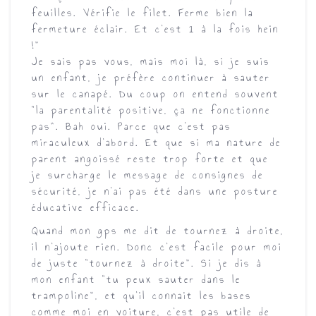
feuilles. Vérifie le filet. Ferme bien la
fermeture éclair. Et c’est 1 à la fois hein
!”
Je sais pas vous, mais moi là, si je suis
un enfant, je préfère continuer à sauter
sur le canapé. Du coup on entend souvent
“
la parentalité positive, ça ne fonctionne
pas
”. Bah oui. Parce que c’est pas
miraculeux d’abord. Et que si ma nature de
parent angoissé reste trop forte et que
je surcharge le message de consignes de
sécurité, je n’ai pas été dans une posture
éducative efficace.
Quand mon gps me dit de tournez à droite,
il n’ajoute rien. Donc c’est facile pour moi
de juste “tournez à droite”. Si je dis à
mon enfant “tu peux sauter dans le
trampoline”, et qu’il connait les bases
comme moi en voiture, c’est pas utile de