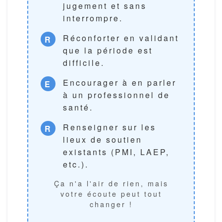
jugement et sans
interrompre.
Réconforter
en validant
R
que la période est
difficile.
Encourager
à en parler
E
à un professionnel de
santé.
Renseigner
sur les
R
lieux de soutien
existants (PMI, LAEP,
etc.).
Ça n'a l'air de rien, mais
votre écoute peut tout
changer !