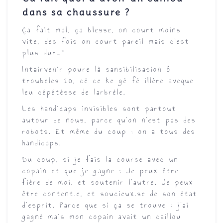
dans sa chaussure ?
Ça fait mal, ça blesse, on court moins
vite, des fois on court pareil mais c’est
plus dur…”
Intairvenir poure là sansibilisasion ô
troubeles 10, cé ce ke gé fé illère aveque
leu cépétésse de larbrèle.
Les
handicaps invisibles
sont partout
autour de nous, parce qu’on n’est pas des
robots. Et même du coup : on a tous des
handicaps.
Du coup, si je fais la course avec un
copain et que je gagne : Je peux être
fière de moi, et soutenir l’autre. Je peux
être content.e, et soucieux.se de son état
d’esprit. Parce que si ça se trouve : j’ai
gagné mais mon copain avait un caillou