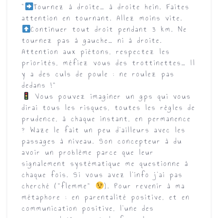
“
Tournez à droite… à droite hein. Faites
attention en tournant. Allez moins vite.
Continuer tout droit pendant 3 km. Ne
tournez pas à gauche… ni à droite.
Attention aux piétons, respectez les
priorités, méfiez vous des trottinettes… Il
y a des culs de poule : ne roulez pas
dedans !”
Vous pouvez imaginer un gps qui vous
dirai tous les risques, toutes les règles de
prudence, à chaque instant, en permanence
? Waze le fait un peu d’ailleurs avec les
passages à niveau. Son concepteur à du
avoir un problème parce que leur
signalement systématique me questionne à
chaque fois. Si vous avez l’info j’ai pas
cherché (”flemme”
). Pour revenir à ma
métaphore : en
parentalité positive
, et en
communication positive, l’une des