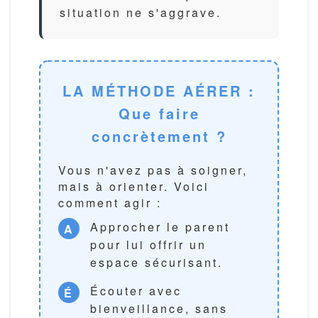
situation ne s'aggrave.
LA MÉTHODE AÉRER :
Que faire
concrètement ?
Vous n'avez pas à soigner,
mais à orienter. Voici
comment agir :
Approcher
le parent
A
pour lui offrir un
espace sécurisant.
Écouter
avec
É
bienveillance, sans