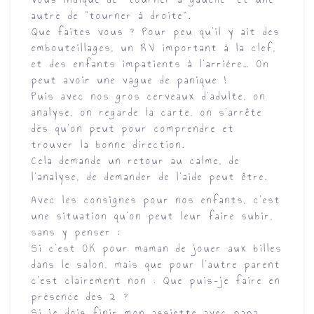
autre de “tourner à droite”.
Que faites vous ? Pour peu qu’il y ait des
embouteillages, un RV important à la clef,
et des enfants impatients à l’arrière… On
peut avoir une vague de panique !
Puis avec nos gros cerveaux d’adulte, on
analyse, on regarde la carte, on s’arrête
dès qu’on peut pour comprendre et
trouver la bonne direction.
Cela demande un retour au calme, de
l’analyse, de demander de l’aide peut être.
Avec les consignes pour nos enfants, c’est
une situation qu’on peut leur faire subir,
sans y penser :
Si c’est OK pour maman de jouer aux billes
dans le salon, mais que pour l’autre parent
c’est clairement non : Que puis-je faire en
présence des 2 ?
Si je dois finir mon assiette avec papa