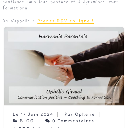
confiance dans leur posture et à dynamiser leurs
formations.
On s’appelle ?
Prenez RDV en ligne !
Le 17 Juin 2024
Par Ophelie
BLOG
0 Commentaires