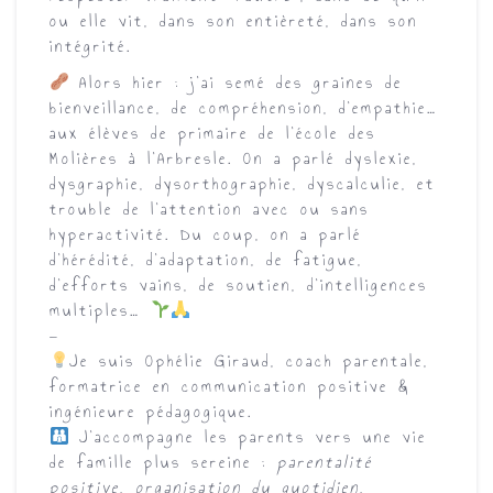
ou elle vit, dans son entièreté, dans son
intégrité.
Alors hier : j’ai semé des graines de
bienveillance, de compréhension, d’empathie…
aux élèves de primaire de l’école des
Molières à l’Arbresle. On a parlé
dyslexie,
dysgraphie, dysorthographie, dyscalculie, et
trouble de l’attention avec ou sans
hyperactivité
. Du coup, on a parlé
d’hérédité, d’adaptation, de fatigue,
d’efforts vains, de soutien, d’intelligences
multiples…
—
Je suis Ophélie Giraud, coach parentale,
formatrice en communication positive &
ingénieure pédagogique.
J’accompagne les parents vers une vie
de famille plus sereine :
parentalité
positive, organisation du quotidien,