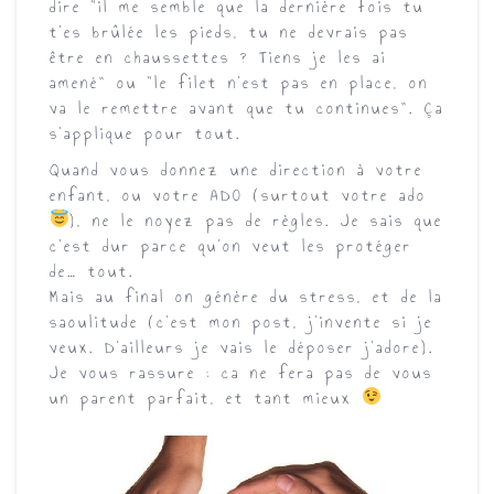
dire “il me semble que la dernière fois tu
t’es brûlée les pieds, tu ne devrais pas
être en chaussettes ? Tiens je les ai
amené” ou “le filet n’est pas en place, on
va le remettre avant que tu continues”.
Ça
s’applique pour tout.
Quand vous donnez une direction à votre
enfant, ou votre ADO (surtout votre ado
), ne le noyez pas de règles. Je sais que
c’est dur parce qu’on veut les protéger
de… tout.
Mais au final on génère du stress, et de la
saoulitude (c’est mon post, j’invente si je
veux. D’ailleurs je vais le déposer j’adore).
Je vous rassure :
ca ne fera pas de vous
un parent parfait, et tant mieux