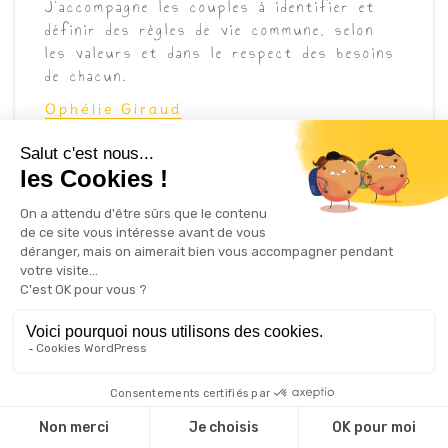
J’accompagne les couples à identifier et
définir des règles de vie commune, selon
les valeurs et dans le respect des besoins
de chacun.
Ophélie Giraud
Communication Positive – Coaching &
Formation
Nous utilisons des cookies pour vous garantir la meilleure
expérience sur notre site web. Si vous continuez à utiliser ce
site, nous supposerons que vous en êtes satisfait.
OK