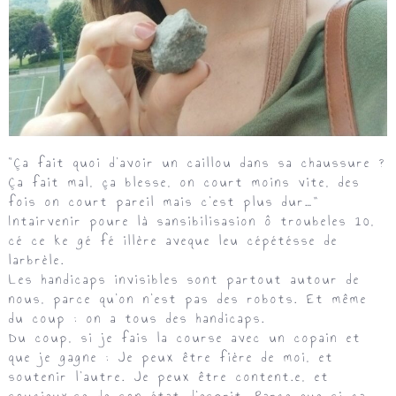
“Ça fait quoi d’avoir un caillou dans sa chaussure ?
Ça fait mal, ça blesse, on court moins vite, des
fois on court pareil mais c’est plus dur…”
Intairvenir poure là sansibilisasion ô troubeles 10,
cé ce ke gé fé illère aveque leu cépétésse de
larbrèle.
Les
handicaps invisibles
sont partout autour de
nous, parce qu’on n’est pas des robots. Et même
du coup : on a tous des handicaps.
Du coup, si je fais la course avec un copain et
que je gagne : Je peux être fière de moi, et
soutenir l’autre. Je peux être content.e, et