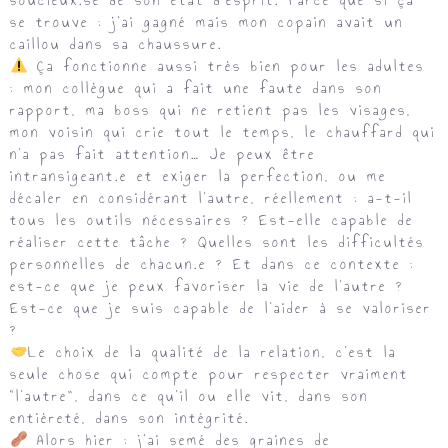
soucieux.se de son état d’esprit. Parce que si ça
se trouve : j’ai gagné mais mon copain avait un
caillou dans sa chaussure.
Ça fonctionne aussi très bien pour les adultes
: mon collègue qui a fait une faute dans son
rapport, ma boss qui ne retient pas les visages,
mon voisin qui crie tout le temps, le chauffard qui
n’a pas fait attention… Je peux être
intransigeant.e et exiger la perfection, ou me
décaler en considérant l’autre, réellement : a-t-il
tous les outils nécessaires ? Est-elle capable de
réaliser cette tâche ? Quelles sont les difficultés
personnelles de chacun.e ? Et dans ce contexte :
est-ce que je peux favoriser la vie de l’autre ?
Est-ce que je suis capable de l’aider à se valoriser
?
Le choix de la qualité de la relation, c’est la
seule chose qui compte pour respecter vraiment
“l’autre”, dans ce qu’il ou elle vit, dans son
entièreté, dans son intégrité.
Alors hier : j’ai semé des graines de