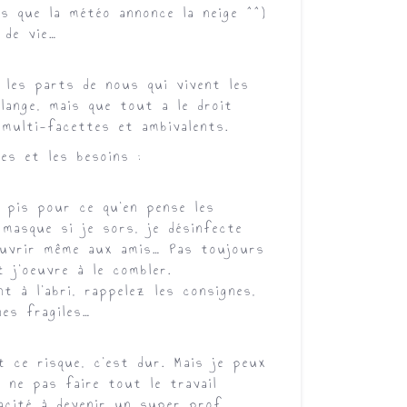
is que la météo annonce la neige ^^)
 de vie…
s les parts de nous qui vivent les
lange, mais que tout a le droit
 multi-facettes et ambivalents.
ées et les besoins :
 pis pour ce qu’en pense les
masque si je sors, je désinfecte
’ouvrir même aux amis… Pas toujours
t j’oeuvre à le combler.
 à l’abri, rappelez les consignes,
nes fragiles…
 ce risque, c’est dur. Mais je peux
e ne pas faire tout le travail
pacité à devenir un super prof