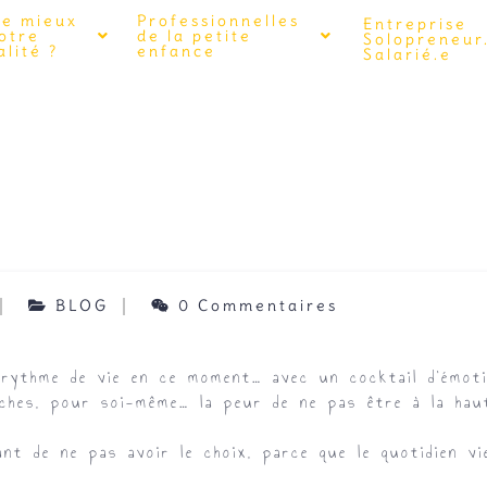
de mieux
Professionnelles
Entreprise
votre
de la petite
Solopreneur
lité ?
enfance
Salarié.e
BLOG
0 Commentaires
 rythme de vie en ce moment… avec un cocktail d’émot
hes, pour soi-même… la peur de ne pas être à la haut
nt de ne pas avoir le choix, parce que le quotidien vi