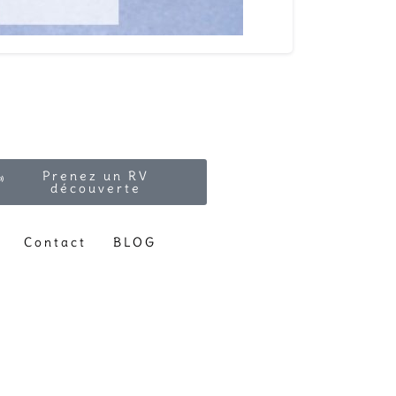
Prenez un RV
découverte
Contact
BLOG