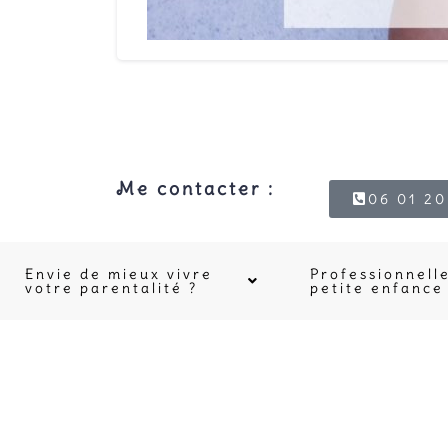
Me contacter :
06 01 20
Envie de mieux vivre
Professionnelle
votre parentalité ?
petite enfance