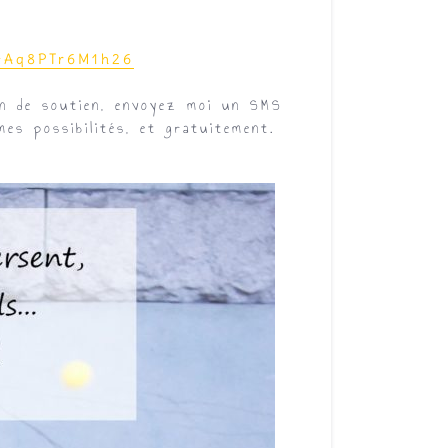
MHAq8PTr6M1h26
in de soutien, envoyez moi un SMS
mes possibilités, et gratuitement.