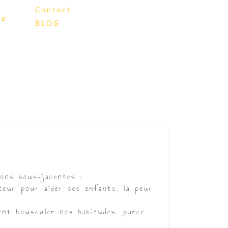
Contact
.e
BLOG
ions sous-jacentes :
eur pour aider ses enfants, la peur
ent bousculer nos habitudes, parce