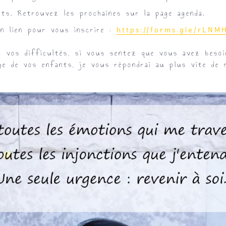
nts.
Retrouvez les prochaines sur la page agenda.
un lien pour vous inscrire :
https://forms.gle/rLN
c vos difficultés, si vous sentez que vous avez beso
ge de vos enfants, je vous répondrai au plus vite de 
 !