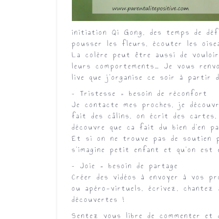
initiation Qi Gong, des temps de déf
pousser les fleurs, écouter les ois
La colère peut être aussi de vouloi
leurs comportements… Je vous renvo
live que j’organise ce soir à partir 
– Tristesse = besoin de réconfort
Je contacte mes proches, je découvr
fait des câlins, on écrit des cartes
découvre que ca fait du bien d’en pa
Et si on ne trouve pas de soutien 
s’imagine petit enfant et qu’on est 
– Joie = besoin de partage
Créer des vidéos à envoyer à vos pr
ou apéro-virtuels, écrivez, chantez
découvertes !
Sentez vous libre de commenter et 