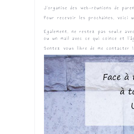
J’organise des web-réunions de pare
Pour recevoir les prochaines, voici 
Egalement, ne restez pas seul.e ave
ou un mail avec ce qui coince et l’â
Sentez vous libre de me contacter