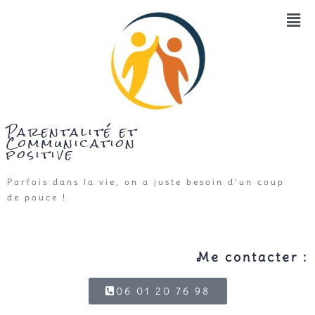
Parentalité et
Communication
positive
Parfois dans la vie, on a juste besoin d’un coup
de pouce !
Me contacter :
06 01 20 76 98