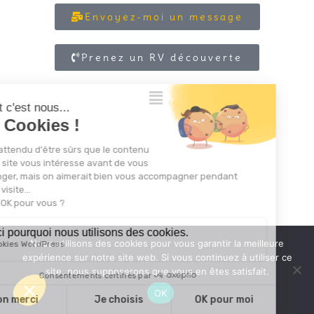
Envoyez-moi un message
Prenez un RV découverte
Nous utilisons des cookies pour vous garantir la meilleure
expérience sur notre site web. Si vous continuez à utiliser ce
site, nous supposerons que vous en êtes satisfait.
OK