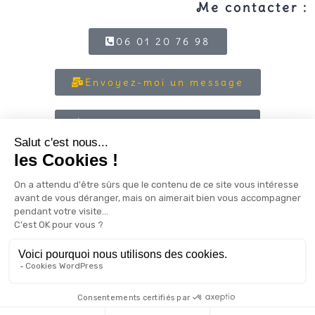
Me contacter :
06 01 20 76 98
Envoyez-moi un message
Prenez un RV découverte
Nous utilisons des cookies pour vous garantir la meilleure
expérience sur notre site web. Si vous continuez à utiliser ce
site, nous supposerons que vous en êtes satisfait.
OK