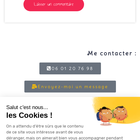
Me contacter :
06 01 20 76 98
Envoyez-moi un message
Prenez un RV découverte