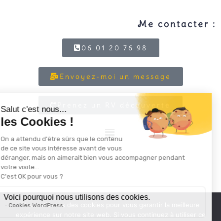
Me contacter :
06 01 20 76 98
Envoyez-moi un message
Prenez un RV découverte
Nous utilisons des cookies pour vous garantir la meilleure
expérience sur notre site web. Si vous continuez à utiliser ce