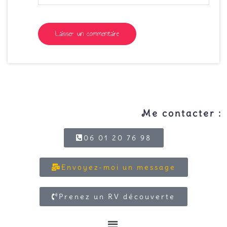
Me contacter :
06 01 20 76 98
Envoyez-moi un message
Prenez un RV découverte