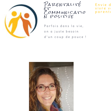
Parentalité
Envie 
et
vivre 
Communicatio
parenta
n positive
Parfois dans la vie,
on a juste besoin
d’un coup de pouce !