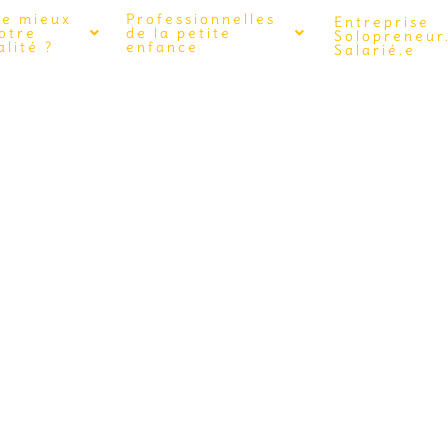
de mieux
Professionnelles
Entreprise
votre
de la petite
Solopreneur
lité ?
enfance
Salarié.e