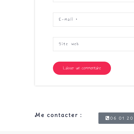
E-mail
*
Site web
Me contacter :
06 01 20