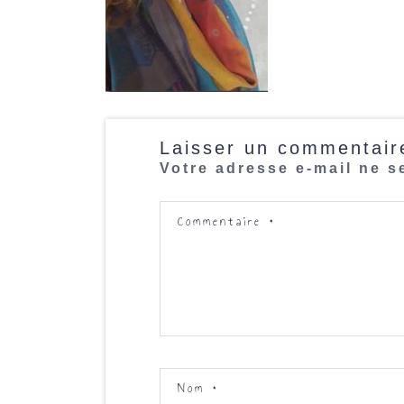
Laisser un commentair
Votre adresse e-mail ne s
Commentaire
*
Nom
*