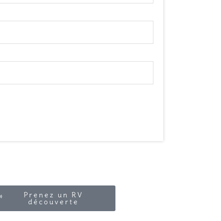
Prenez un RV
découverte