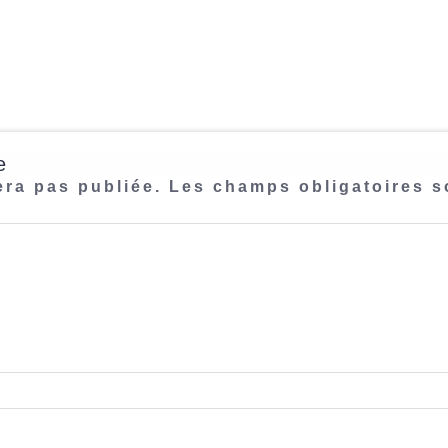
e
era pas publiée.
Les champs obligatoires s