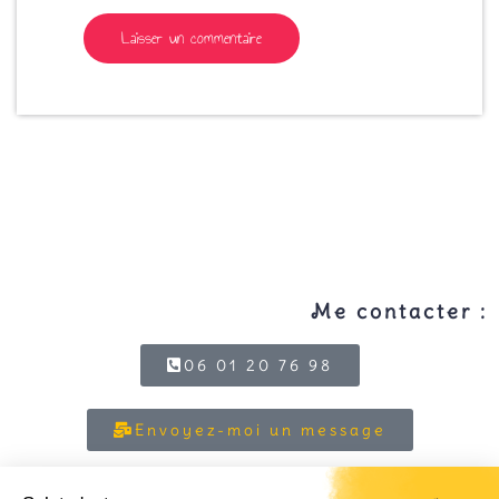
Me contacter :
06 01 20 76 98
Envoyez-moi un message
Prenez un RV découverte