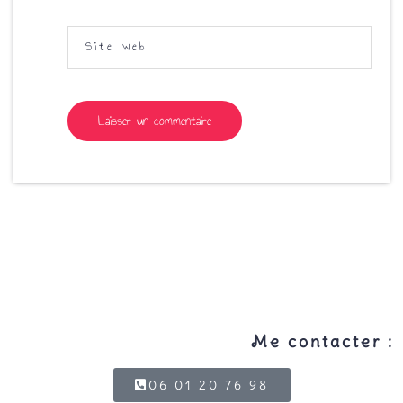
Site web
Me contacter :
06 01 20 76 98