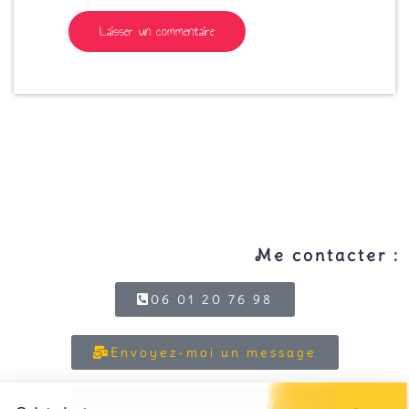
Me contacter :
06 01 20 76 98
Envoyez-moi un message
Prenez un RV découverte