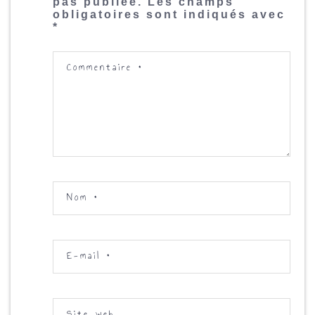
pas publiée.
Les champs
obligatoires sont indiqués avec
*
Commentaire
*
Nom
*
E-mail
*
Site web