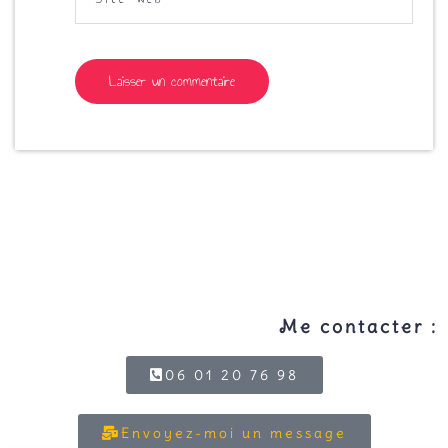
Me contacter :
06 01 20 76 98
Envoyez-moi un message